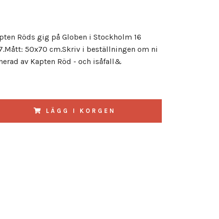
apten Röds gig på Globen i Stockholm 16
.Mått: 50x70 cm.Skriv i beställningen om ni
gnerad av Kapten Röd - och isåfall&
LÄGG I KORGEN