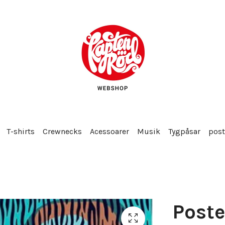
T-shirts
Crewnecks
Acessoarer
Musik
Tygpåsar
post
Poste