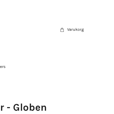
Varukorg
ers
r - Globen