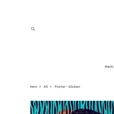
Hem
Hem
All
Poster - Globen